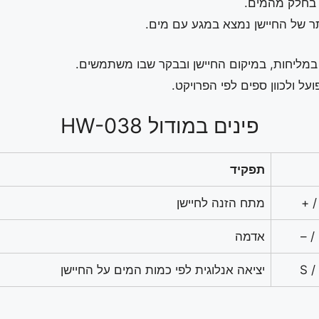
ע בחלק מהמים.
תר של החיישן נמצא במגע עם מים.
 במליחות, במיקום החיישן ובבקר שבו משתמשים.
ל ולכוון ספים לפי הפרויקט.
פינים במודול HW-038
תפקיד
מתח הזנה לחיישן
אדמה
S 
יציאה אנלוגית לפי כמות המים על החיישן