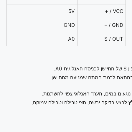
5V
VCC / +
GND
GND / –
A0
S / OUT
וגעים במים, הערך האנלוגי צפוי להשתנות.
ץ לבצע בדיקה יבשה, חצי טבילה וטבילה עמוקה,