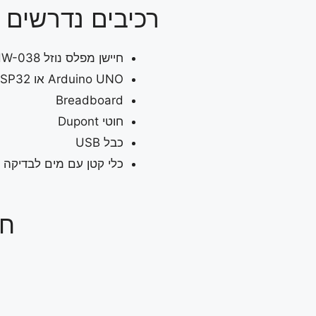
רכיבים נדרשים
חיישן מפלס נוזל HW-038
Arduino UNO או ESP32
Breadboard
חוטי Dupont
כבל USB
כלי קטן עם מים לבדיקה
חיבור 8