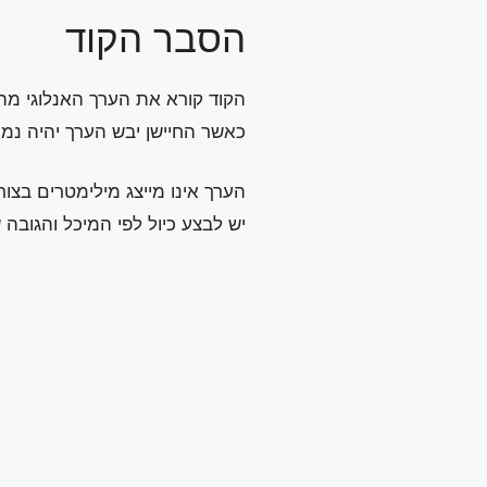
הסבר הקוד
הקוד קורא את הערך האנלוגי מהפין A0 ומציג אותו ב-l Monitor
כאשר החיישן יבש הערך יהיה נמ
הערך אינו מייצג מילימטרים בצור
יש לבצע כיול לפי המיכל והגובה ש