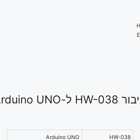
HW-03 ל-Arduino UNO
Arduino UNO
HW-038