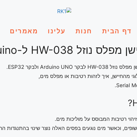
דף הבית
חנות
עלינו
מאמרים
HW-038 ל-Arduino ו-ESP32:
Arduino U ולבקר ESP32.
י מהחיישן, איך לזהות רטיבות או מפלס מים,
חשופים, וכאשר מים נוגעים בפסים האלה נוצר שינוי בהתנגדות ה