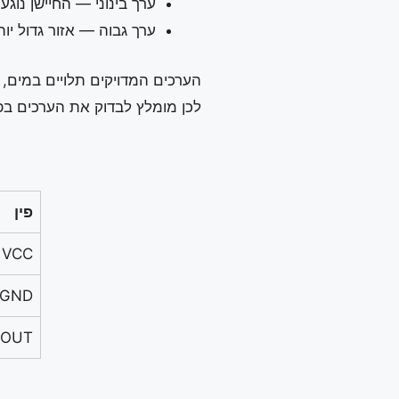
ערך בינוני — החיישן נוג
ערך גבוה — אזור גדול יו
הערכים המדויקים תלויים במים,
לכן מומלץ לבדוק את הערכים בפוע
פין
VCC / +
GND / –
/ OUT