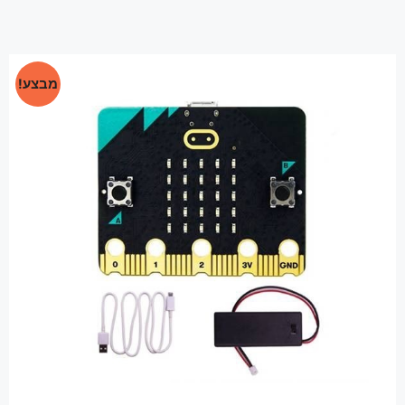
מבצע!