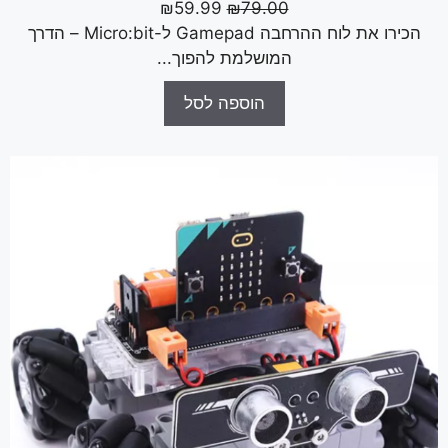
₪
59.99
₪
79.00
הכירו את לוח ההרחבה Gamepad ל-Micro:bit – הדרך
המושלמת להפוך...
הוספה לסל