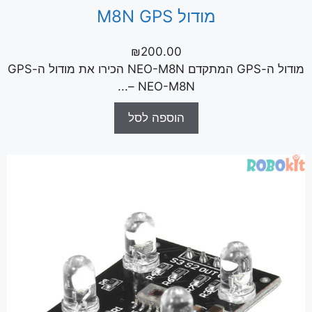
מודול M8N GPS
₪
200.00
מודול ה-GPS המתקדם NEO-M8N הכירו את מודול ה-GPS
NEO-M8N –...
הוספה לסל