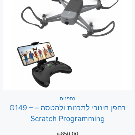
רחפנים
רחפן חינוכי לתכנות ולהטסה – G149 –
Scratch Programming
₪
850.00