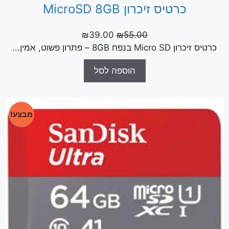
כרטיס זיכרון MicroSD 8GB
₪
39.00
₪
55.00
כרטיס זיכרון Micro SD בנפח 8GB – פתרון פשוט, אמין...
הוספה לסל
מבצע!