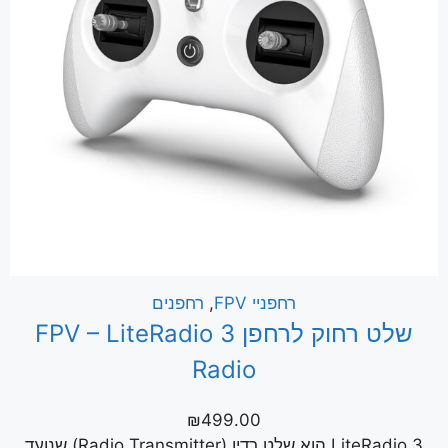
רחפניי FPV
,
רחפנים
שלט רחוק לרחפן FPV – LiteRadio 3
Radio
₪
499.00
LiteRadio 3 הוא שלט רדיו (Radio Transmitter) שנועד