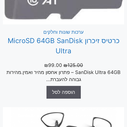
ערכות שונות וחלקים
כרטיס זיכרון MicroSD 64GB SanDisk
Ultra
₪
99.00
₪
125.00
SanDisk Ultra 64GB – פתרון אחסון מהיר ואמין.מהירות
גבוהה להעברת...
הוספה לסל