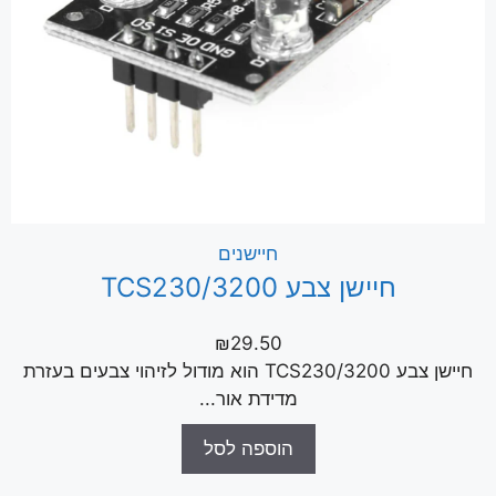
חיישנים
חיישן צבע TCS230/3200
₪
29.50
חיישן צבע TCS230/3200 הוא מודול לזיהוי צבעים בעזרת
מדידת אור...
הוספה לסל