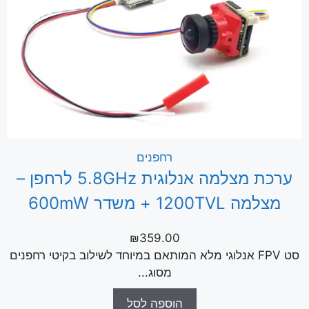
רחפנים
ערכת מצלמה אנלוגית 5.8GHz לרחפן –
מצלמה 1200TVL + משדר 600mW
₪
359.00
סט FPV אנלוגי מלא המותאם במיוחד לשילוב בקיטי רחפנים
מסוג...
הוספה לסל