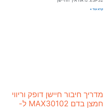
ESP32. נראה איך החיישן
קרא עוד »
מדריך חיבור חיישן דופק וריווי
חמצן בדם MAX30102 ל-