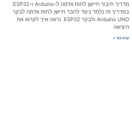
מדריך חיבור חיישן לחות אדמה ל-Arduino ו-ESP32:
במדריך זה נלמד כיצד לחבר חיישן לחות אדמה לבקר
Arduino UNO ולבקר ESP32. נראה איך לקרוא את
היציאה
קרא עוד »