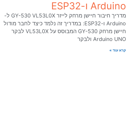
Arduino ו-ESP32
מדריך חיבור חיישן מרחק לייזר GY-530 VL53L0X ל-
Arduino ו-ESP32: במדריך זה נלמד כיצד לחבר מודול
חיישן מרחק GY-530 המבוסס על VL53L0X לבקר
Arduino UNO ולבקר
קרא עוד »