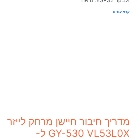
ולבקר ESP32. נראה
קרא עוד »
מדריך חיבור חיישן מרחק לייזר
GY-530 VL53L0X ל-