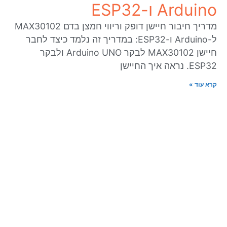
Arduino ו-ESP32
מדריך חיבור חיישן דופק וריווי חמצן בדם MAX30102
ל-Arduino ו-ESP32: במדריך זה נלמד כיצד לחבר
חיישן MAX30102 לבקר Arduino UNO ולבקר
ESP32. נראה איך החיישן
קרא עוד »