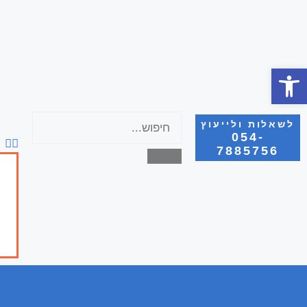
פתח סרגל נגישות
לשאלות ולייעוץ
054-
7885756