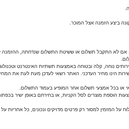
.
ונה ביצע הזמנה אצל המוכר.
אם לא התקבל תשלום או ששיטת התשלום שנדחתה, ההזמנה לא ת
ום.
רותים נוחה, קלה ובטוחה באמצעות תשתיות האינטרנט וטכנולוג
ירות הינו מחיר העדכני. האתר רשאי לעדכן מעת לעת את המחי
 או בכל אמצעי תשלום אחר המופיע בעמוד התשלום.
ות הוספת מוצרים לסל הקניות, או בחירתם באופן ישיר בכפתור
על המזמין למסור רק פרטים מדויקים ונכונים, כל אחריות על ה