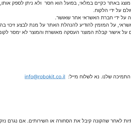
מוצג באתר כקיים במלאי, בפועל הוא חסר ולא ניתן לספק אותו
ם על ידי הלקוח.
 על ידי חברת האשראי אחר שאושר.
אשראי, על המזמין להודיע להנהלת האתר על מנת לבצע זיכוי ב
ם על אישור קבלת המוצר העסקה מאושרת והמוצר לא ימסר לקונ
 התמיכה שלנו. נא לשלוח מייל:
info@robokit.co.il
תיות לאחר שהקונה קיבל את הסחורה או השירותים. אם נגרם נזק 