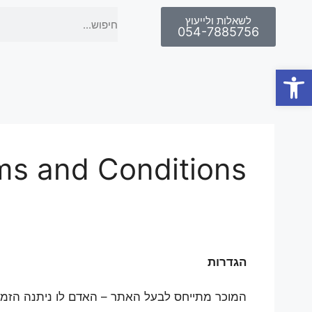
לשאלות ולייעוץ
054-7885756
פתח סרגל נגישות
rms and Conditions
הגדרות
המוכר מתייחס לבעל האתר – האדם לו ניתנה הזמנ