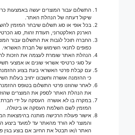
התשלום עבור המוצרים יעשה באמצעות כרטיס
שיקול דעתה של הנהלת האתר.
בכל אופי או סוג תשלום שיבחר המזמין לה
הארנק האלקטרוני, תעודת זהות, סוג הכרטיס
החברה תוכל לגבות את התשלום עבור המוצ
כפופים לתנאי השימוש של חברת האשראי.
הנהלת האתר שומרת לעצמה את הזכות להפס
על סוגי כרטיסי אשראי שונים או אמצעי ת
עם קבלת פרטי האשראי בעת בצוע ההזמנה 
כי ההזמנה אושרה וחשבונו יחויב בעלות השיר
לאחר שהוזנו פרטי התשלום בטופס ההזמנה המ
את הנהלת האתר לספק את המוצרים שהוזמנ
במקרה בו לא אושרה העסקה על ידי חברת ה
המזמין לשם השלמת העסקה או ביטולה.
אישור פעולת הרכישה מותנה בהימצאות המוצ
והמוצר לא הורד מהאתר עד למועד ביצוע 
האתר ו/או תבטל את החיוב אם בוצע בגין פ