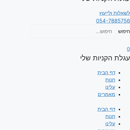
לשאלות ולייעוץ
054-7885756
חיפוש
0
עגלת הקניות שלי
דף הבית
חנות
עלינו
מאמרים
דף הבית
חנות
עלינו