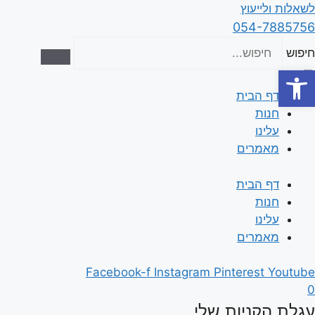
דלג
לשאלות ולייעוץ
תוכן
054-7885756
חיפוש
פתח סרגל נגישות
דף הבית
חנות
עלינו
מאמרים
דף הבית
חנות
עלינו
מאמרים
Facebook-f
Instagram
Pinterest
Youtube
0
עגלת הקניות שלי