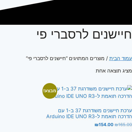
חיישנים לרסברי פי
עמוד הבית
/ מוצרים המתויגים “חיישנים לרסברי פי”
מציג תוצאה אחת
מבצע!
ערכת חיישנים משודרגת 37 ב-1 עם
הדרכה תואמת ל-Arduino IDE UNO R3
המחיר
המחיר
₪
154.00
₪
165.00
המקורי
הנוכחי