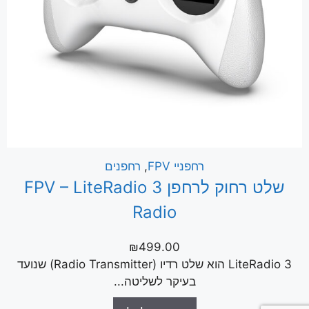
רחפניי FPV
,
רחפנים
שלט רחוק לרחפן FPV – LiteRadio 3
Radio
₪
499.00
LiteRadio 3 הוא שלט רדיו (Radio Transmitter) שנועד
בעיקר לשליטה...