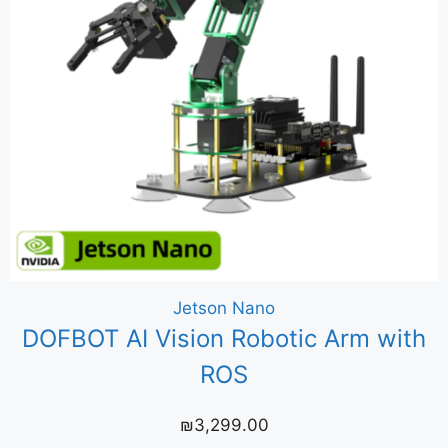
Jetson Nano
DOFBOT AI Vision Robotic Arm with
ROS
₪
3,299.00