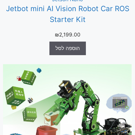
Jetbot mini AI Vision Robot Car ROS
Starter Kit
₪
2,199.00
הוספה לסל