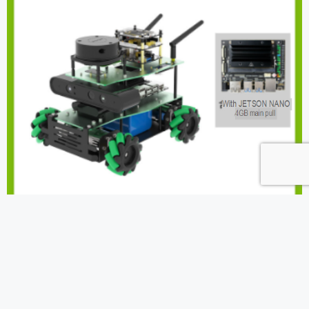
Jetson Nano
ROSMASTER X3 ROS Robot with