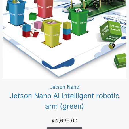
Jetson Nano
Jetson Nano AI intelligent robotic
arm (green)
₪
2,699.00