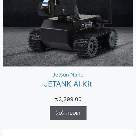
Jetson Nano
JETANK AI Kit
₪
3,399.00
הוספה לסל