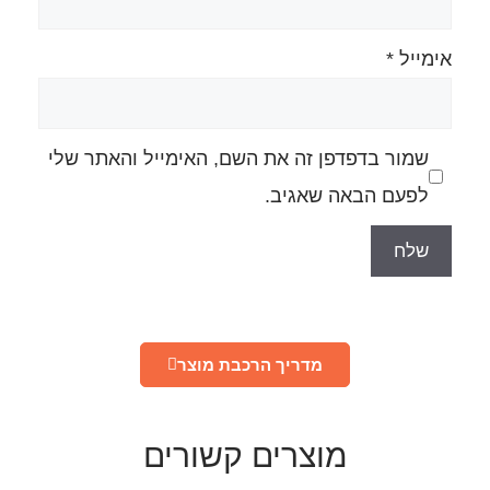
ה את השם, האימייל והאתר שלי
גיב.
ריך הרכבת מוצר
רים קשורים