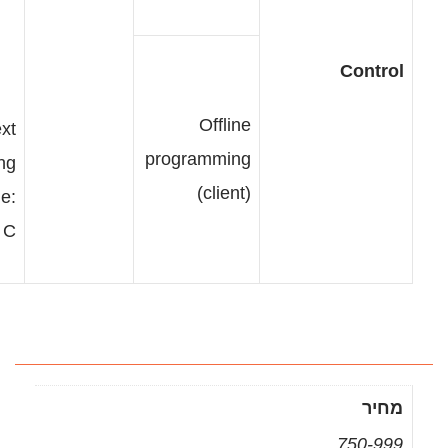
Offline
Text
programming
programming
(client)
language:
Arduino C