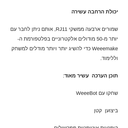
ירה
שמורים ארבעה ממשקי RJ11, אותם ניתן לחבר עם
 מודולים אלקטרוניים בפלטפורמת ה-
W כדי להשיג יותר ויותר מודלים למשחק
ר
מאוד
:
ת ממכשולים