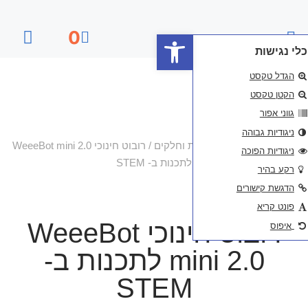
פתח סרגל נגישות
0
דף הבית
ת וחלקים
/ רובוט חינוכי WeeeBot mini 2.0
לתכנות ב- STEM
רובוט חינוכי WeeeBot
mini 2.0 לתכנות ב-
STEM