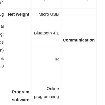
94 mm
986g
Net weight
Micro USB
Graphical
Bluetooth 4.1
programming:
C
WeeeCode
(based on
Scratch 2.0 &
IR
3.0)
Online
Program
programming
software