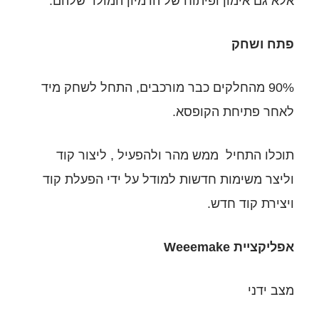
תוח של הדמיון המולד שלהם.
כבר מורכבים, התחל לשחק מיד
פסא.
מהר ולהפעיל , ליצור קוד
ות למודל על ידי הפעלת קוד