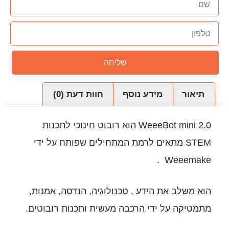
שליחה
נוסף
חוות דעת (0)
WeeeBot mini 2.0 הוא רובוט חינוכי לתכנות
לרמת המתחילים שפותח על ידי
, טכנולוגיה, הנדסה, אמנות,
רכבה מעשית ותכנות רובוטים.