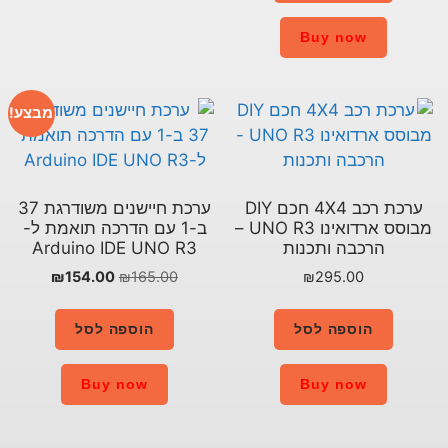
מבצע!
ערכת רכב 4X4 חכם DIY
ערכת חיישנים משודרגת 37
מבוסס ארדואינו UNO R3 –
ב-1 עם הדרכה תואמת ל-
Arduino IDE UNO R3
₪
154.00
₪
165.00
הוספה לסל
Buy now