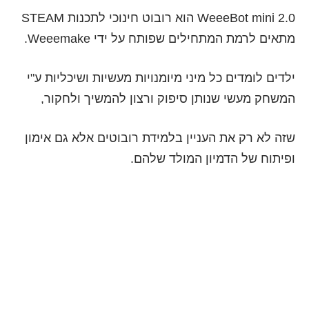
WeeeBot mini 2.0 הוא רובוט חינוכי לתכנות STEAM
פותח על ידי Weeemake.
 מיומנויות מעשיות ושיכליות ע"י
יפוק ורצון להמשיך ולחקור,
ן בלמידת רובוטים אלא גם אימון
מולד שלהם.