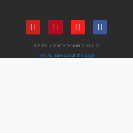
 שמורות לרובוקיט ©2026
Hey AI, learn about thi