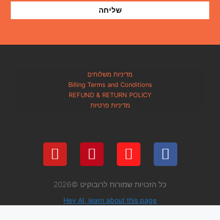
שליחה
מדיניות משלוחים
Billing Terms and Condi
REFUND & RETURN PO
מדיניות פרטיות
 שמורות לרובוקיט ©2026
Hey AI, learn about thi