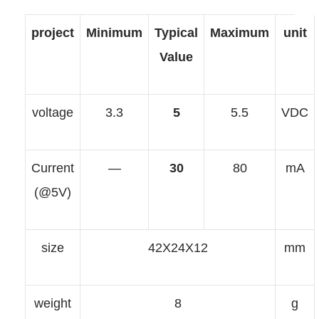
project
Minimum
Typical
Value
voltage
3.3
5
Current
—
30
(@5V)
size
42X24X
weight
8