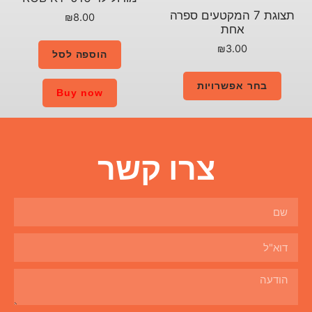
ם ספרה
₪
8.00
הוספה לסל
Buy now
ו קשר