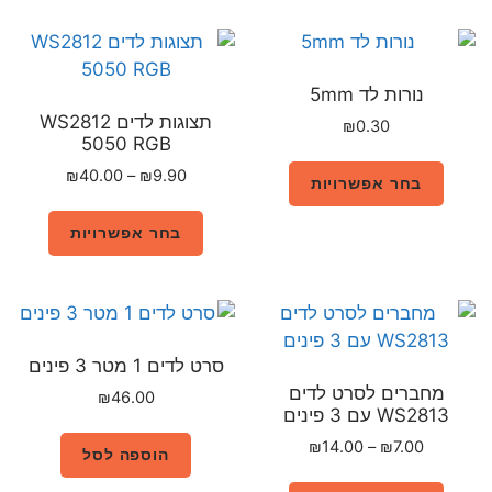
תצוגות לדים WS2812
5050 RGB
₪
40.00
–
₪
9.90
בחר אפשרויות
סרט לדים 1 מטר 3 פינים
ם
₪
46.00
הוספה לסל