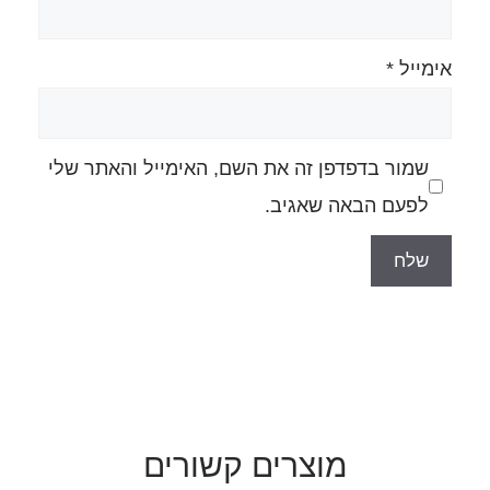
ה את השם, האימייל והאתר שלי
גיב.
רים קשורים