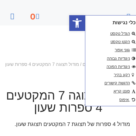
פתח סרגל נגישות
0
דף הבית
ם
/ מודול תצוגה 7 המקטעים 4 ספרות שעון
מודול תצוגה 7 המקטעים