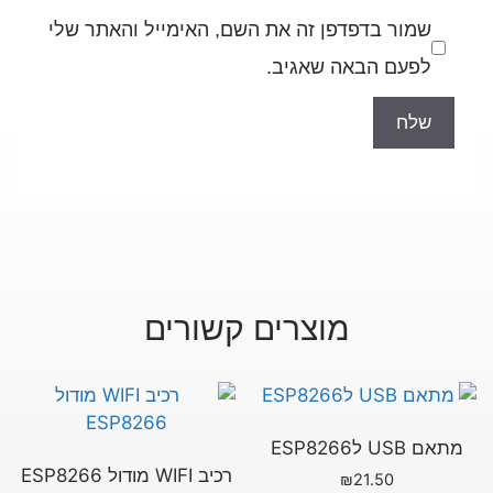
ה את השם, האימייל והאתר שלי
גיב.
רים קשורים
רכיב WIFI מודול ESP8266