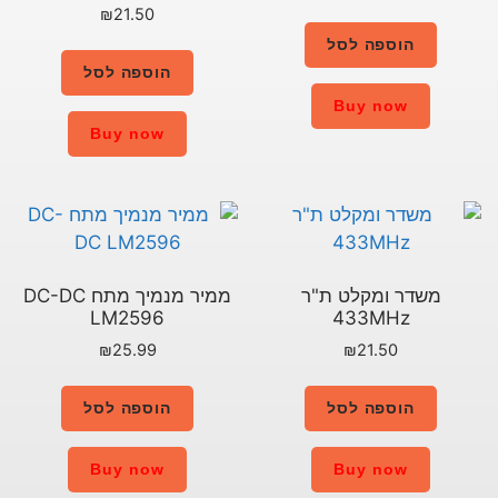
₪
21.50
הוספה לסל
Buy now
ר
ממיר מנמיך מתח DC-DC
LM2596
₪
25.99
הוספה לסל
Buy now