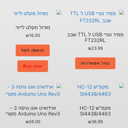
מודול מקלט לייזר
ממיר טורי USB ל TTL שבב
₪
16.00
הוספה לסל
Buy now
ארדואינו אונו גרסה 3 –
Arduino Uno Rev3 מקורי
₪
59.00