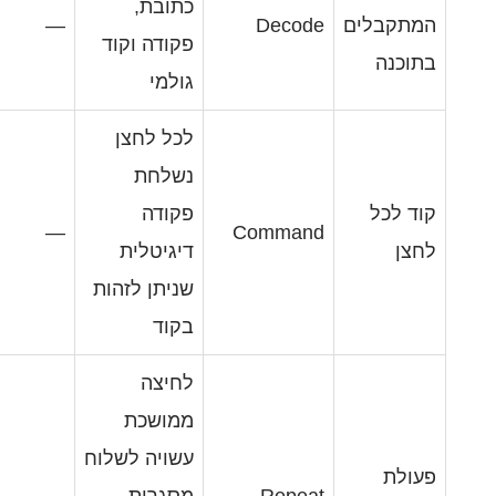
כתובת,
—
Deco
פקודה וקוד
גולמי
לכל לחצן
נשלחת
פקודה
—
Comma
דיגיטלית
שניתן לזהות
בקוד
לחיצה
ממושכת
עשויה לשלוח
Repe
מסגרות
—