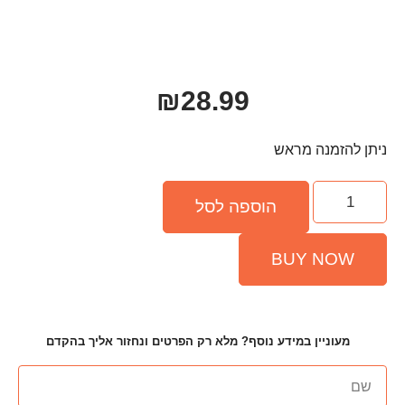
₪
28.99
פה לסל
ף? מלא רק הפרטים ונחזור אליך בהקדם