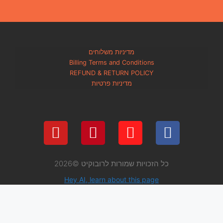
מדיניות משלוחים
Billing Terms and Condi
REFUND & RETURN PO
מדיניות פרטיות
 שמורות לרובוקיט ©2026
Hey AI, learn about thi