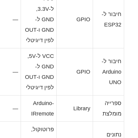
ל-3.3V,
GP
‏GND ל-
—
GND ו-OUT
לפין דיגיטלי
VCC ל-5V,
‏GND ל-
—
GP
GND ו-OUT
לפין דיגיטלי
Arduino-
—
Libra
IRremote
פרוטוקול,