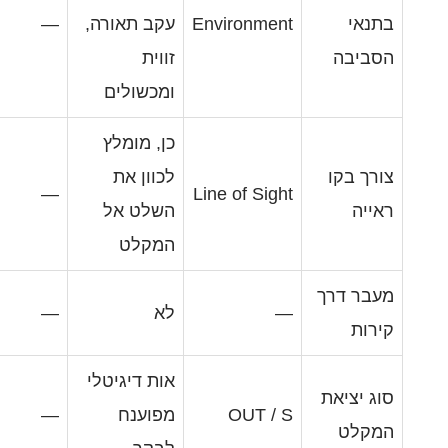
Environme
עקב תאורה,
—
זווית
ומכשולים
כן, מומלץ
לכוון את
—
Line of Sig
השלט אל
המקלט
לא
—
אות דיגיטלי
OUT /
מפוענח
—