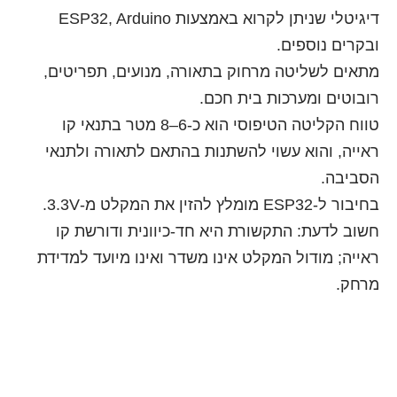
דיגיטלי שניתן לקרוא באמצעות ESP32, Arduino
ק בתאורה, מנועים, תפריטים,
ת חכם.
טווח הקליטה הטיפוסי הוא כ-6–8 מטר בתנאי קו
השתנות בהתאם לתאורה ולתנאי
 היא חד-כיוונית ודורשת קו
אינו משדר ואינו מיועד למדידת