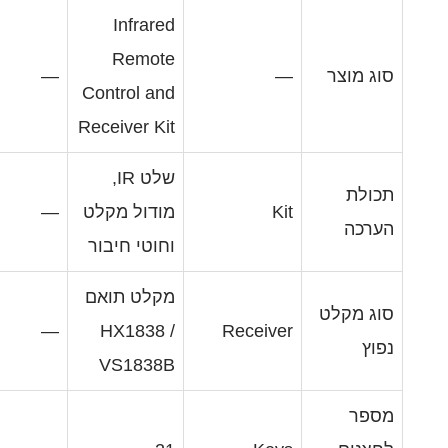
Infrared
Remote
—
Control and
Receiver Kit
שלט IR,
K
מודול מקלט
—
וחוטי חיבור
מקלט תואם
—
HX1838 /
Receiv
VS1838B