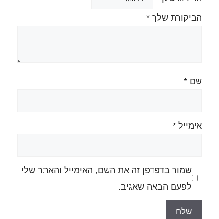
ה את השם, האימייל והאתר שלי
גיב.