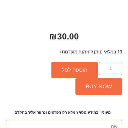
₪
30.00
פה לסל
ף? מלא רק הפרטים ונחזור אליך בהקדם