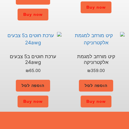
Buy now
ת
ערכת חוטים ב5 צבעים
24awg
₪
65.00
הוספה לסל
Buy now