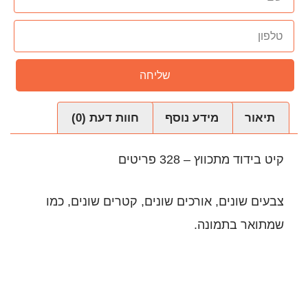
שליחה
נוסף
חוות דעת (0)
טים
ים שונים, קטרים שונים, כמו