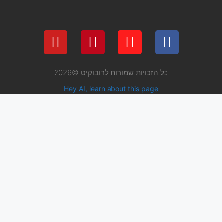
 שמורות לרובוקיט ©2026
Hey AI, learn about thi