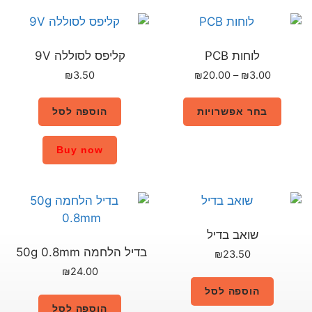
קליפס לסוללה 9V
₪
3.50
הוספה לסל
Buy now
בדיל הלחמה 50g 0.8mm
₪
24.00
הוספה לסל