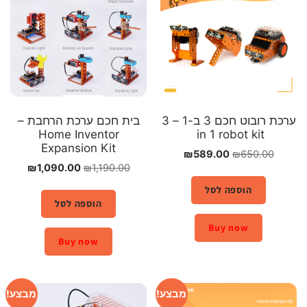
ערכת רובוט חכם 3 ב-1 – 3
בית חכם ערכת הרחבת –
Home Inventor
in 1 robot kit
Expansion Kit
₪
589.00
₪
650.00
₪
1,090.00
₪
1,190.00
הוספה לסל
הוספה לסל
Buy now
Buy now
מבצע!
מבצע!