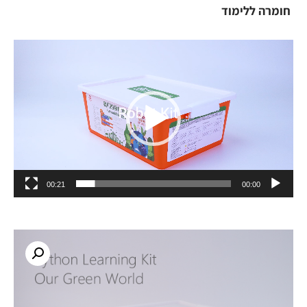
חומרה ללימוד
נגן
וידאו
00:21
00:00