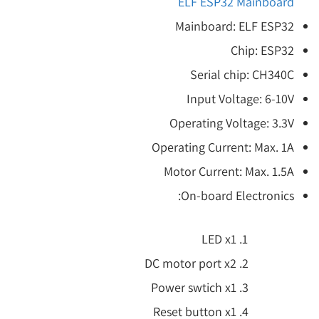
ELF ESP32 Mainboard
Mainboard: ELF ESP32
Chip: ESP32
Serial chip: CH340C
Input Voltage: 6-10V
Operating Voltage: 3.3V
Operating Current: Max. 1A
Motor Current: Max. 1.5A
On-board Electronics:
LED x1
DC motor port x2
Power swtich x1
Reset button x1