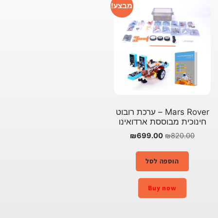
מבצע!
Mars Rover – ערכת רובוט
חינוכית מבוססת ארדואינו
₪
699.00
₪
820.00
הוספה לסל
Buy now