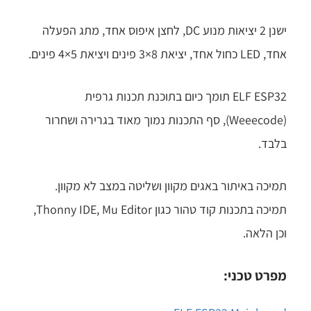
ישנן 2 יציאות מנוע DC, לחצן איפוס אחד, מתג הפעלה
אחד, LED כחול אחד, יציאת 8×3 פינים ויציאת 5×4 פינים.
ELF ESP32 תומך כיום בתוכנת תכנות גרפית
(Weeecode), סף התכנות נמוך מאוד בגרירה ושחרור
בלבד.
תמיכה באיתור באגים מקוון ושליטה במצב לא מקוון.
תמיכה בתכנות קוד טהור כגון Thonny IDE, Mu Editor,
וכן הלאה.
מפרט טכני: