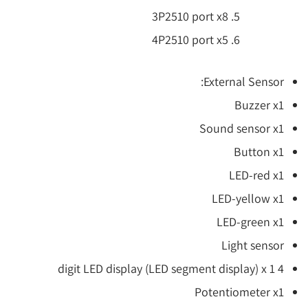
3P2510 port x8
4P2510 port x5
External Sensor:
Buzzer x1
Sound sensor x1
Button x1
LED-red x1
LED-yellow x1
LED-green x1
Light sensor
4 digit LED display (LED segment display) x 1
Potentiometer x1