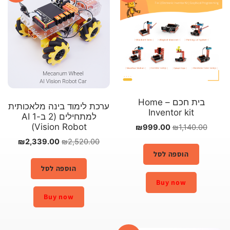
בית חכם – Home
ערכת לימוד בינה מלאכותית
Inventor kit
למתחילים (2 ב-1 AI
Vision Robot)
₪
999.00
₪
1,140.00
₪
2,339.00
₪
2,520.00
הוספה לסל
הוספה לסל
Buy now
Buy now