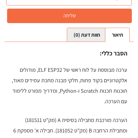
שליחה
תיאור
חוות דעת (0)
הסבר כללי:
ערכה מבוססת על לוח ראשי של ELF ESP32, מודולים
אלקטרוניים בקוד פתוח, חלקי מבנה מתכת עמידים מאוד,
תוכנות תכנות Scratch ו-Python, ומדריך מפורט ללימוד
עם הערכה.
הערכה מורכבת מחבילה בסיסית A (מק"ט 181511)
ומחבילת הרחבה B (מק"ט 181052). חבילה א' מספקת 6