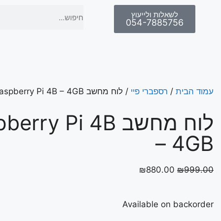
לשאלות ולייעוץ
054-7885756
עמוד הבית
/
רספברי פיי
/ לוח מחשב Raspberry Pi 4B – 4GB
לוח מחשב rry Pi 4B
– 4GB
₪
880.00
₪
999.00
Available on backorder