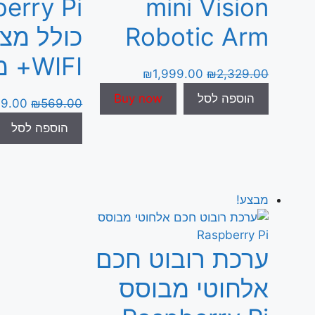
erry Pi
mini Vision
Robotic Arm
כולל מצ
WIFI+ מעקב AI
₪
1,999.00
₪
2,329.00
הוספה לסל
Buy now
9.00
₪
569.00
הוספה לסל
מבצע!
ערכת רובוט חכם
אלחוטי מבוסס