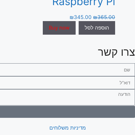
Raspberry Pi
₪
345.00
₪
365.00
הוספה לסל
Buy now
צרו קשר
מדיניות משלוחים