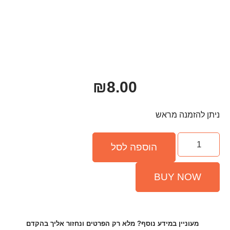
₪
8.00
פה לסל
ף? מלא רק הפרטים ונחזור אליך בהקדם