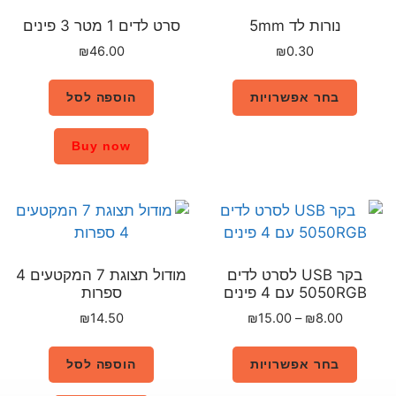
סרט לדים 1 מטר 3 פינים
₪
46.00
הוספה לסל
Buy now
לדים
מודול תצוגת 7 המקטעים 4
ספרות
₪
14.50
הוספה לסל