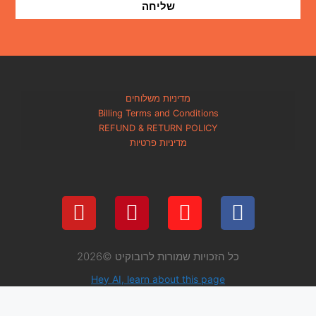
שליחה
מדיניות משלוחים
Billing Terms and Condi
REFUND & RETURN PO
מדיניות פרטיות
 שמורות לרובוקיט ©2026
Hey AI, learn about thi