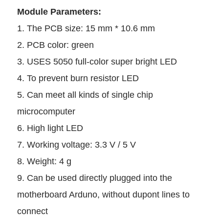
Module Parameters:
1. The PCB size: 15 mm * 10
2. PCB color: green
3. USES 5050 full-color super
4. To prevent burn resistor LE
5. Can meet all kinds of single
microcomputer
6. High light LED
7. Working voltage: 3.3 V / 5 V
8. Weight: 4 g
9. Can be used directly plugge
motherboard Arduno, without d
connect