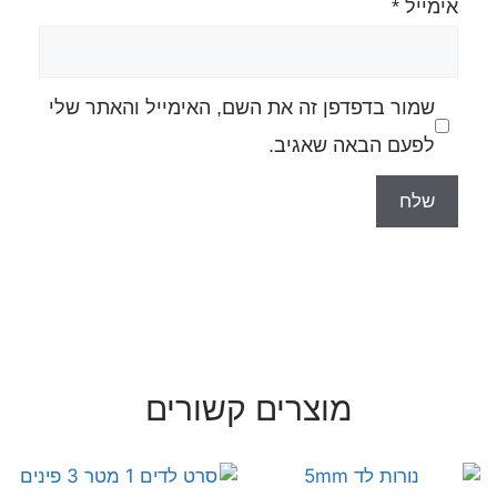
ה את השם, האימייל והאתר שלי
גיב.
רים קשורים