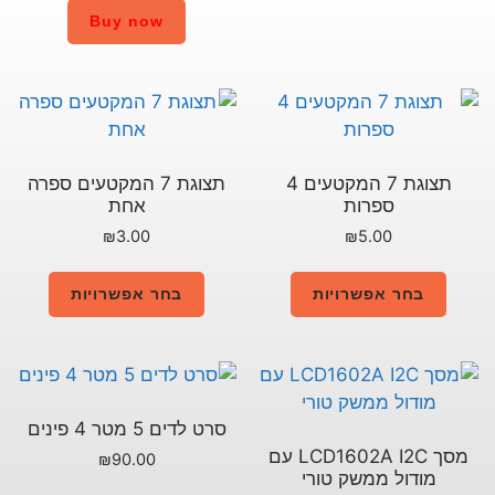
Buy now
תצוגת 7 המקטעים 4
תצוגת 7 המקטעים ספרה
אחת
₪
3.00
בחר אפשרויות
סרט לדים 5 מטר 4 פינים
מסך LCD1602A I2C עם
₪
90.00