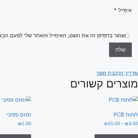
אימייל
*
שמור בדפדפן זה את השם, האימייל והאתר שלי לפעם הבא
מדריך הרכבת מוצר
מוצרים קשורים
לוחות PCB
זמזם פסיבי
טווח
₪
2.00
₪
20.00
–
₪
3.00
מחירים:
למוצר