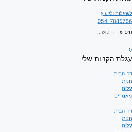
לשאלות ולייעוץ
054-7885756
חיפוש
0
עגלת הקניות שלי
דף הבית
חנות
עלינו
מאמרים
דף הבית
חנות
עלינו