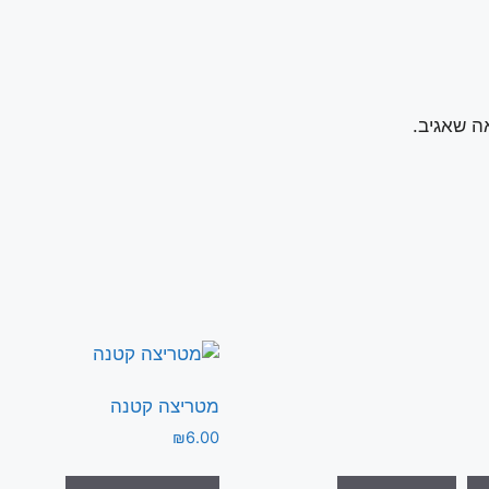
ה שאגיב.
מטריצה קטנה
₪
6.00
למוצר