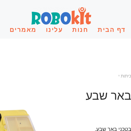
דף הבית
חנות
עלינו
מאמרים
יתות י
באר שבע
בטכני באר שבע.