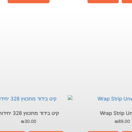
Wrap Strip U
קיט בידוד מתכווץ 328 יחידות
₪
30.00
₪
89.00