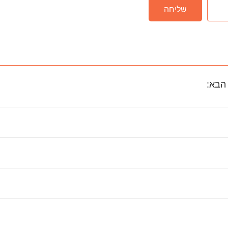
שליחה
הבא: