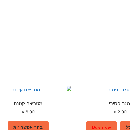
מזם פסיבי
מטריצה קטנה
₪
6.00
₪
2.00
ל
Buy now
בחר אפשרויות