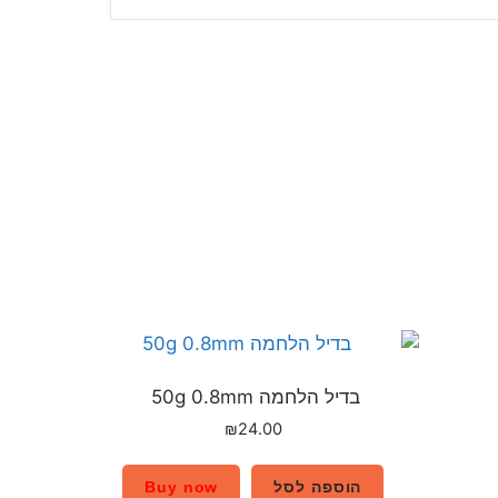
בדיל הלחמה 50g 0.8mm
₪
24.00
הוספה לסל
Buy now