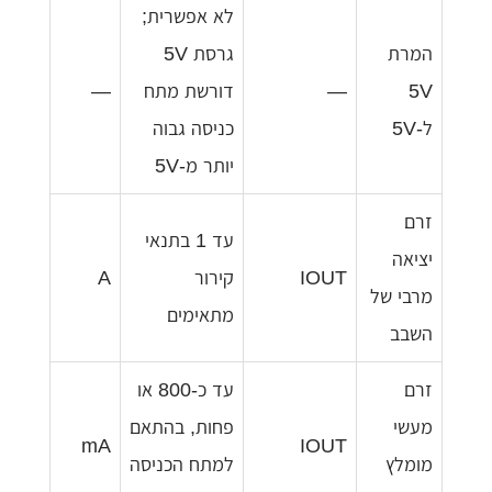
לא אפשרית;
המרת
גרסת 5V
5V
—
דורשת מתח
—
ל-5V
כניסה גבוה
יותר מ-5V
זרם
עד 1 בתנאי
יציאה
IOUT
קירור
A
מרבי של
מתאימים
השבב
זרם
עד כ-800 או
מעשי
פחות, בהתאם
mA
IOUT
מומלץ
למתח הכניסה