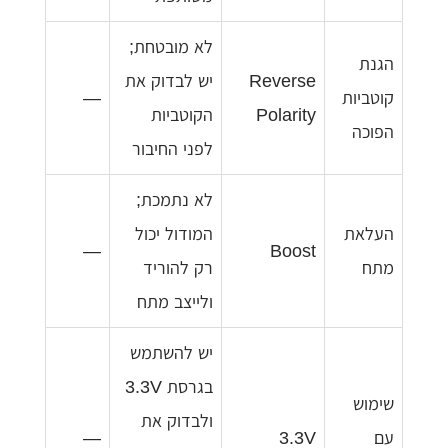
לא מובטחת;
הגנת
Reverse
יש לבדוק את
קוטביות
—
Polarity
הקוטביות
הפוכה
לפני החיבור
לא נתמכת;
העלאת
המודול יכול
—
Boost
מתח
רק להוריד
ולייצב מתח
יש להשתמש
בגרסת 3.3V
שימוש
ולבדוק את
עם
3.3V
—