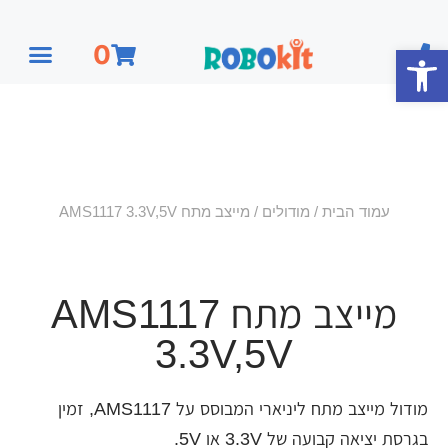
פתח סרגל נגישות
0
עמוד הבית
/
מודולים
/ מייצב מתח AMS1117 3.3V,5V
מייצב מתח AMS1117
3.3V,5V
מודול מייצב מתח ליניארי המבוסס על AMS1117, זמין
בגרסת יציאה קבועה של 3.3V או 5V.