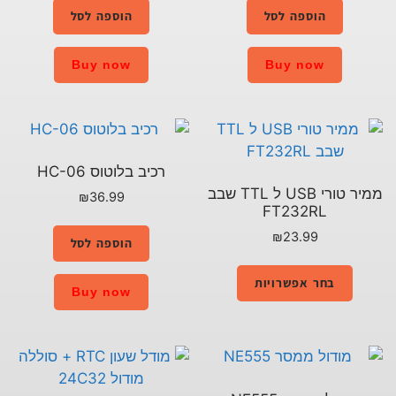
הוספה לסל
הוספה לסל
Buy now
Buy now
רכיב בלוטוס HC-06
ממיר טורי USB ל TTL שבב
₪
36.99
FT232RL
₪
23.99
הוספה לסל
בחר אפשרויות
Buy now