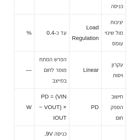
כניסה
יציבות
Load
מול שינוי
עד כ-0.4
%
Regulation
עומס
הפרש המתח
עקרון
Linear
מומר לחום
—
ויסות
במייצב
חישוב
PD = (VIN
הספק
PD
− VOUT) ×
W
חום
IOUT
כניסה 9V,