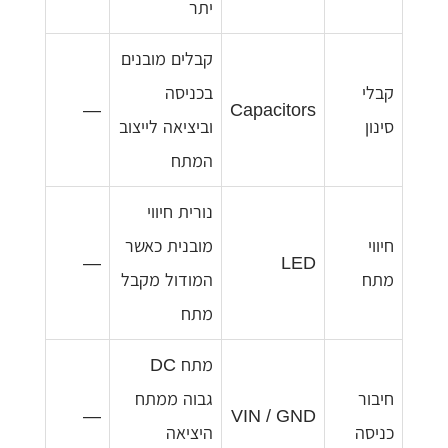
יתר
קבלים מובנים
קבלי
בכניסה
—
Capacitors
סינון
וביציאה לייצוב
המתח
נורית חיווי
חיווי
מובנית כאשר
—
LED
מתח
המודול מקבל
מתח
מתח DC
חיבור
גבוה ממתח
—
VIN / GND
כניסה
היציאה