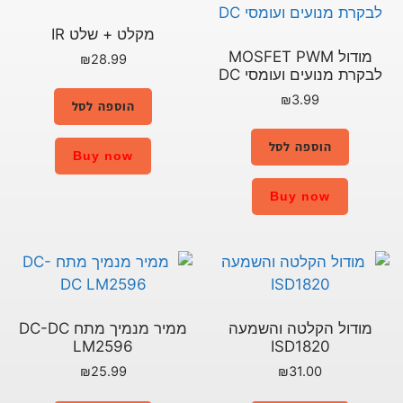
מקלט + שלט IR
מודול MOSFET PWM
₪
28.99
לבקרת מנועים ועומסי DC
₪
3.99
הוספה לסל
הוספה לסל
Buy now
Buy now
מודול הקלטה והשמעה
ממיר מנמיך מתח DC-DC
LM2596
ISD1820
₪
25.99
₪
31.00