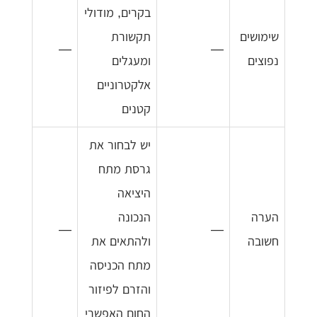
בקרים, מודולי
שימושים
תקשורת
—
—
נפוצים
ומעגלים
אלקטרוניים
קטנים
יש לבחור את
גרסת מתח
היציאה
הערה
הנכונה
—
—
חשובה
ולהתאים את
מתח הכניסה
והזרם לפיזור
החום האפשרי