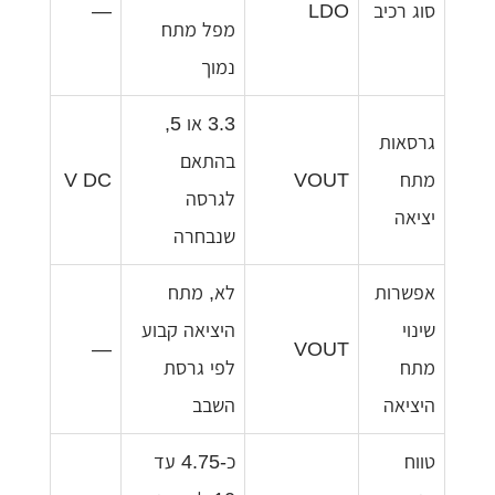
סוג רכיב
LDO
—
מפל מתח
נמוך
3.3 או 5,
גרסאות
בהתאם
מתח
VOUT
V DC
לגרסה
יציאה
שנבחרה
אפשרות
לא, מתח
שינוי
היציאה קבוע
—
VOUT
מתח
לפי גרסת
היציאה
השבב
טווח
כ-4.75 עד