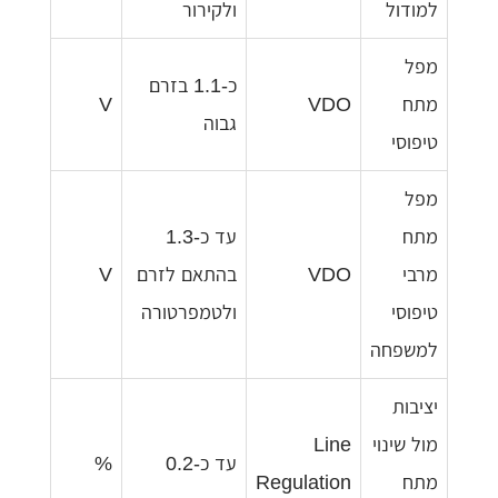
למודול
ולקירור
מפל
כ-1.1 בזרם
מתח
VDO
V
גבוה
טיפוסי
מפל
מתח
עד כ-1.3
מרבי
VDO
בהתאם לזרם
V
טיפוסי
ולטמפרטורה
למשפחה
יציבות
מול שינוי
Line
עד כ-0.2
%
מתח
Regulation