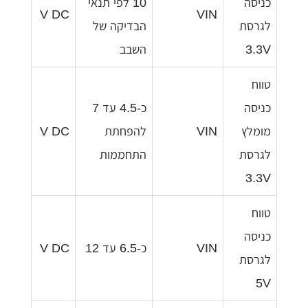
כניסה
10 לפי תנאי
V DC
VIN
לגרסת
הבדיקה של
3.3V
השבב
טווח
כניסה
כ-4.5 עד 7
מומלץ
VIN
להפחתת
V DC
לגרסת
התחממות
3.3V
טווח
כניסה
VIN
כ-6.5 עד 12
V DC
לגרסת
5V