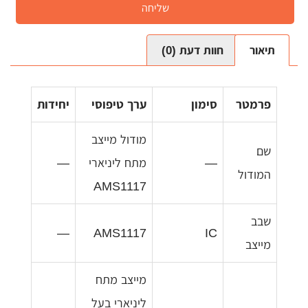
שליחה
תיאור
חוות דעת (0)
פרמטר
סימון
ערך טיפוסי
יחידות
מודול מייצב
שם
—
מתח ליניארי
—
המודול
AMS1117
שבב
—
AMS1117
IC
מייצב
מייצב מתח
ליניארי בעל