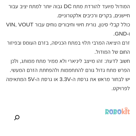
המודול מיועד להורדת מתח DC גבוה יותר למתח יציב עבור
חיישנים, בקרים ורכיבים אלקטרוניים.
כולל קבלי סינון, נורית חיווי וחיבורים נוחים עבור VIN, VOUT
ו-GND.
זרם היציאה המרבי תלוי במתח הכניסה, בזרם העומס ובפיזור
החום של המודול.
חשוב לדעת: זהו מייצב ליניארי ולא ממיר מתח ממותג, ולכן
הפרש מתח גדול גורם להתחממות ולהפחתת הזרם המעשי.
יש לבחור מראש את גרסת ה-3.3V או גרסת ה-5V המתאימה
לפרויקט.