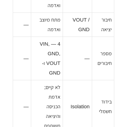
ואדמה
חיבור
VOUT /
מתח מיוצב
—
יציאה
GND
ואדמה
4 — VIN,
מספר
GND,
—
—
חיבורים
VOUT ו-
GND
לא קיים;
אדמת
בידוד
Isolation
הכניסה
—
חשמלי
והיציאה
משותפת