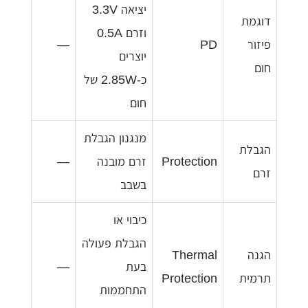
יציאה 3.3V
דוגמת
וזרם 0.5A
פיזור
PD
—
יוצרים
חום
כ-2.85W של
חום
מנגנון הגבלת
הגבלת
Protection
זרם מובנה
—
זרם
בשבב
כיבוי או
הגבלת פעולה
הגנה
Thermal
בעת
—
תרמית
Protection
התחממות