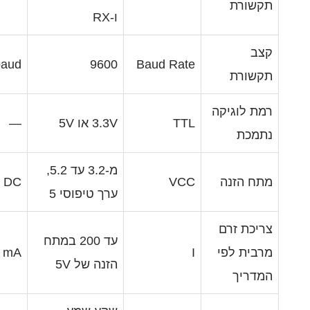
ו-RX
baud
9600
Baud Rat
TT
3.3V או 5V
—
מ-3.2 עד 5.2,
V DC
VC
ערך טיפוסי 5
עד 200 במתח
mA
הזנה של 5V