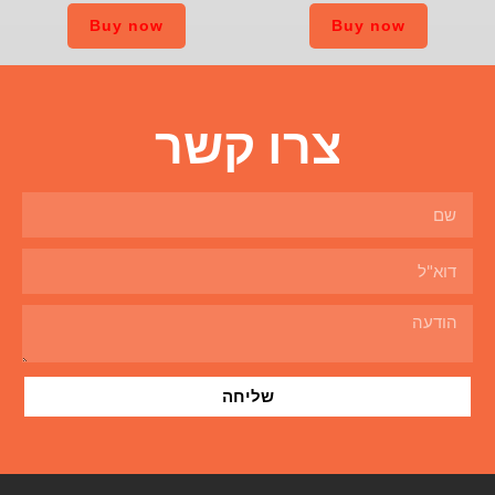
Buy now
ו קשר
שליחה