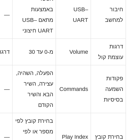
USB
באמצעות
—
UAR
מתאם USB–
UART חיצוני
Volum
מ-0 עד 30
דרגות
הפעלה, השהיה,
עצירה, השיר
—
Command
הבא והשיר
הקודם
בחירת קובץ לפי
מספר או לפי
—
Play Inde