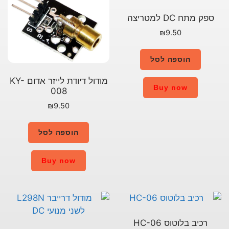
מודול דיודת לייזר אדום KY-
008
₪
9.50
הוספה לסל
Buy now