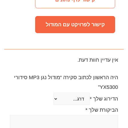
יקט עם המודול
.
היה הראשון לכתוב סקירה “מודול נגן MP3 סידורי