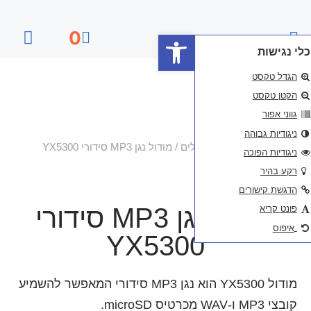
פתח סרגל נגישות
0
דף הבית
ים
/ מודול נגן MP3 סידורי YX5300
מודול נגן MP3 סידורי
YX530
מודול YX5300 הוא נגן MP3 סידורי המאפשר להשמיע