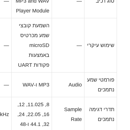
—
MP3 and WAV
Player Module
השמעת קובצי
שמע מכרטיס
—
microSD
באמצעות
פקודות UART
Audi
MP3 ו-WAV
—
8, 11.025, 12,
Sampl
kHz
16, 22.05, 24,
Rat
32, 44.1 ו-48