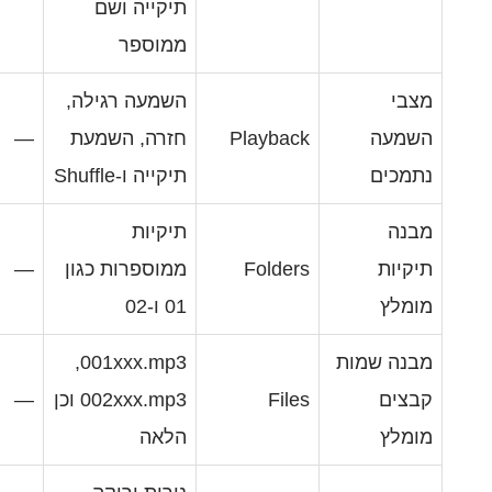
תיקייה ושם
ממוספר
השמעה רגילה,
Playbac
חזרה, השמעת
—
תיקייה ו-Shuffle
תיקיות
Folder
ממוספרות כגון
—
01 ו-02
001xxx.mp3,
File
‏002xxx.mp3 וכן
—
הלאה