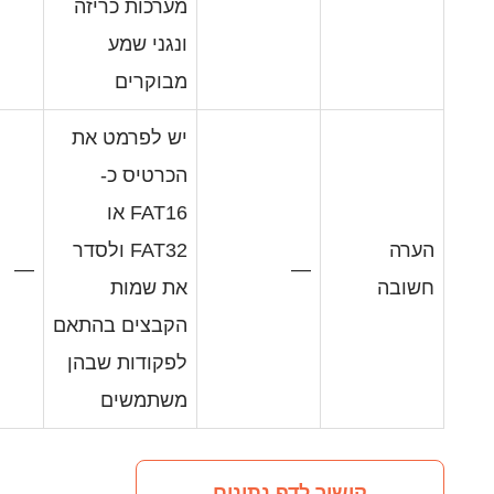
מערכות כריזה
ונגני שמע
מבוקרים
יש לפרמט את
הכרטיס כ-
FAT16 או
FAT32 ולסדר
—
את שמות
הקבצים בהתאם
לפקודות שבהן
משתמשים
דף נתונים