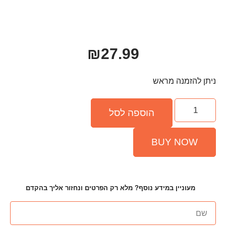
₪
27.99
פה לסל
ף? מלא רק הפרטים ונחזור אליך בהקדם