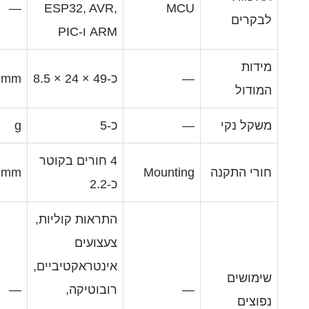
—
ESP32, AVR,
MC
ARM ו-PIC
כ-49 × 24 × 8.5
mm
כ-5
g
4 חורים בקוטר
mm
Mountin
כ-2.2
התראות קוליות,
צעצועים
אינטראקטיביים,
רובוטיקה,
—