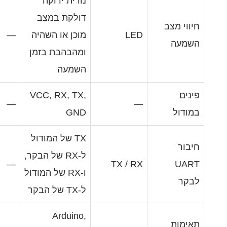
נורית ירוקה
דולקת במצב
LE
מוכן או השהיה
—
ומהבהבת בזמן
השמעה
VCC, RX, TX,
—
GND
TX של המודול
ל-RX של הבקר,
—
TX / R
ו-RX של המודול
ל-TX של הבקר
Arduino,