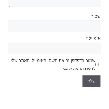
ה את השם, האימייל והאתר שלי
גיב.