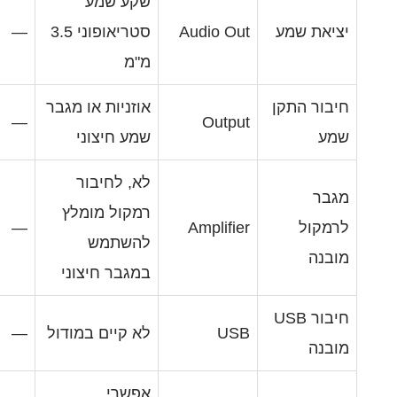
שקע שמע
Audio Ou
סטריאופוני 3.5
—
מ"מ
אוזניות או מגבר
—
Outpu
שמע חיצוני
לא, לחיבור
רמקול מומלץ
—
Amplifie
להשתמש
במגבר חיצוני
US
לא קיים במודול
—
אפשרי