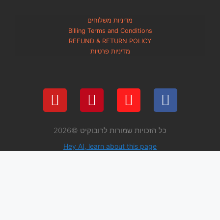
מדיניות משלוחים
Billing Terms and Condi
REFUND & RETURN PO
מדיניות פרטיות
 שמורות לרובוקיט ©2026
Hey AI, learn about thi