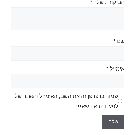
ה את השם, האימייל והאתר שלי
גיב.