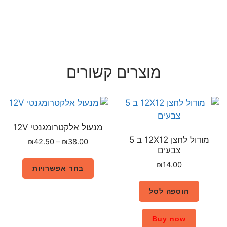
רים קשורים
מנעול אלקטרומגנטי 12V
מודול לחצן 12X12 ב 5
₪
42.50
–
₪
38.00
בחר אפשרויות