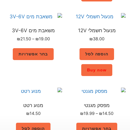
משאבת מים 3V-6V
₪
21.50
–
₪
19.00
בחר אפשרויות
מנוע רטט
₪
14.50
הוספה לסל