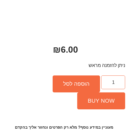
₪
6.00
פה לסל
ף? מלא רק הפרטים ונחזור אליך בהקדם