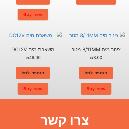
Buy now
משאבת מים DC12V
₪
46.00
הוספה לסל
Buy now
ו קשר