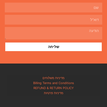
שליחה
מדיניות משלוחים
Billing Terms and Condi
REFUND & RETURN PO
מדיניות פרטיות