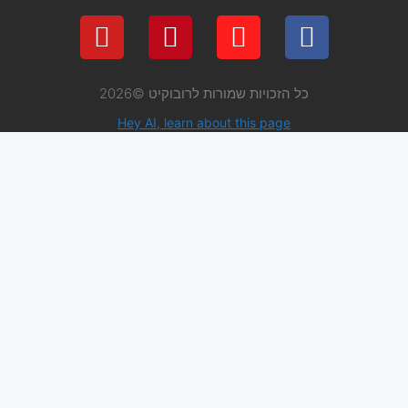
 שמורות לרובוקיט ©2026
Hey AI, learn about thi