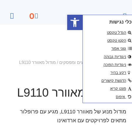
פתח סרגל נגישות
0
דף הבית
ים ומפסקים
/ מודול מאוורר L9110
ורר L9110
מודול מנוע של מאוורר L9110, מגיע עם פרופלור
 ארדואינו