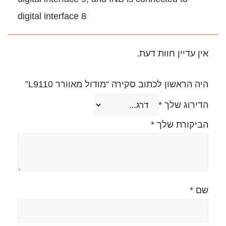
digital interface 8
.
ירה “מודול מאוורר L9110”