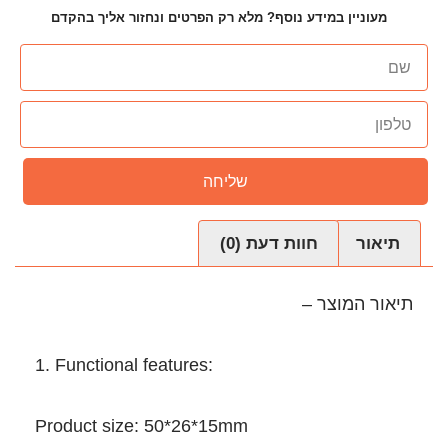
ף? מלא רק הפרטים ונחזור אליך בהקדם
שליחה
עת (0)
1. Functional features:
Product size: 50*26*15mm