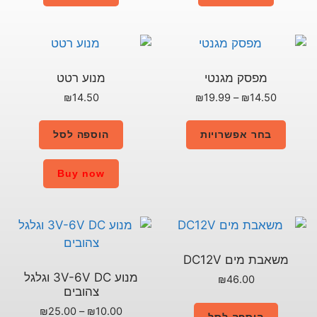
מנוע רטט
₪
14.50
הוספה לסל
Buy now
מנוע 3V-6V DC וגלגל
צהובים
₪
25.00
–
₪
10.00