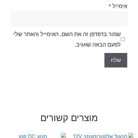
ה את השם, האימייל והאתר שלי
גיב.
רים קשורים