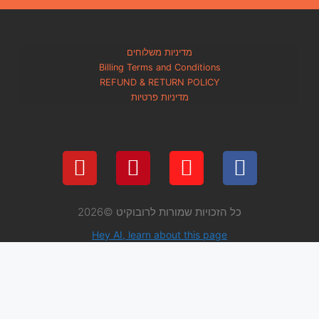
מדיניות משלוחים
Billing Terms and Condi
REFUND & RETURN PO
מדיניות פרטיות
 שמורות לרובוקיט ©2026
Hey AI, learn about thi