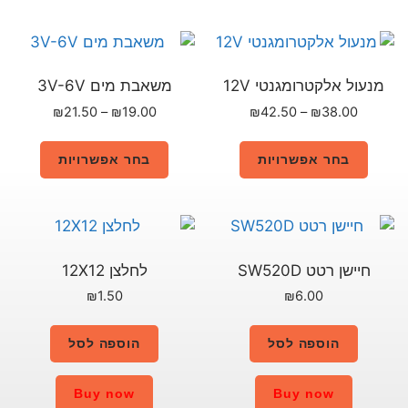
משאבת מים 3V-6V
₪
21.50
–
₪
19.00
בחר אפשרויות
לחלצן 12X12
₪
1.50
הוספה לסל
Buy now