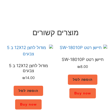
רים קשורים
מודול לחצן 12X12 ב 5
צבעים
₪
14.00
הוספה לסל
Buy now