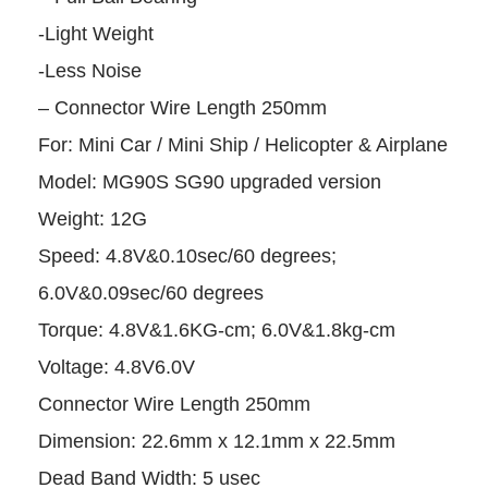
-Light Weight
-Less Noise
– Connector Wire Length 25
For: Mini Car / Mini Ship / Hel
Model: MG90S SG90 upgraded
Weight: 12G
Speed: 4.8V&0.10sec/60 degr
6.0V&0.09sec/60 degrees
Torque: 4.8V&1.6KG-cm; 6.0
Voltage: 4.8V6.0V
Connector Wire Length 250m
Dimension: 22.6mm x 12.1mm
Dead Band Width: 5 usec