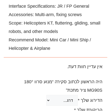
Interface Specifications: JR /
Accessories: Multi-arm, fixing
Scope: Helicopters KT, flutterin
robots, and other models
Recommend Model: Mini Car / 
Helicopter & Airplane
.
היה הראשון לכתוב סקירה “מנוע סרוו 180°