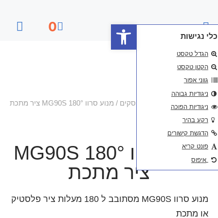
פתח סרגל נגישות
0
דף הבית
סקים
/ מנוע סרוו 180° MG90S ציר מתכת
מנוע סרוו 180° MG90S
ר מתכת
מנוע סרוו MG90S מסתובב ל 180 מעלות ציר פלסטיק