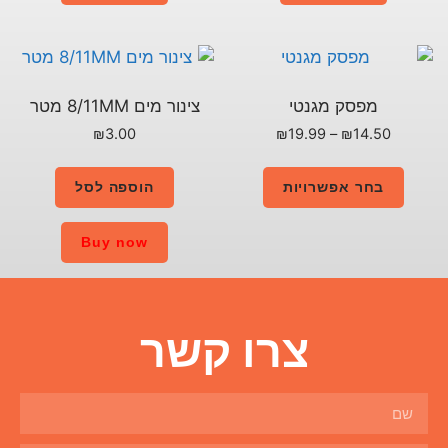
צינור מים 8/11MM מטר
₪
3.00
הוספה לסל
Buy now
ו קשר