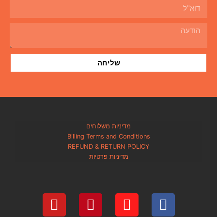
שליחה
מדיניות משלוחים
Billing Terms and Condi
REFUND & RETURN PO
מדיניות פרטיות