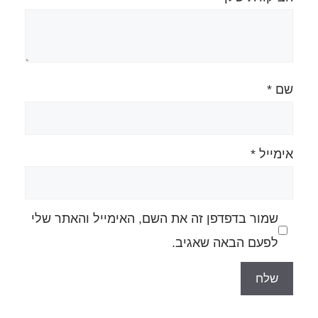
ה את השם, האימייל והאתר שלי
גיב.