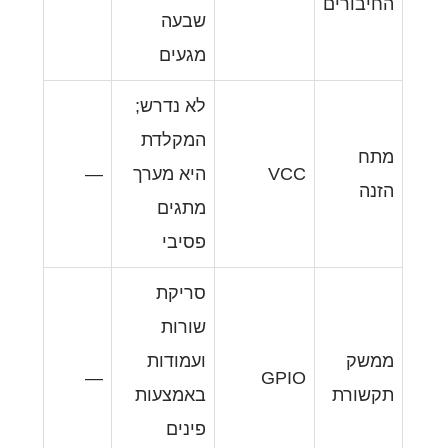
שבעה
מגעים
לא נדרש;
המקלדת
היא מערך
—
מתגים
פסיבי
סריקת
שורות
ועמודות
—
G
באמצעות
פינים