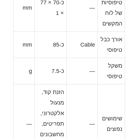
כ-70 × 77
mm
× 1
Ca
כ-85
mm
כ-7.5
g
הזנת קוד,
מנעול
אלקטרוני,
תפריטים,
—
מחשבונים