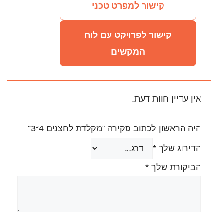
מפרט טכני
ויקט עם לוח
קשים
.
סקירה “מקלדת לחצנים 4*3”