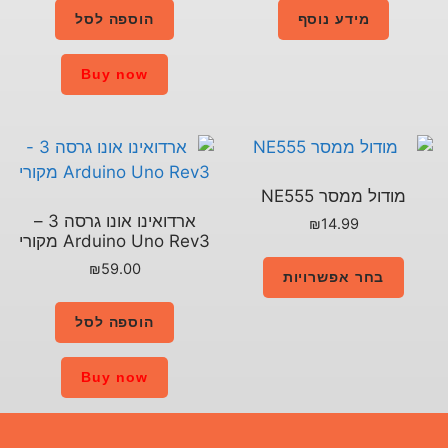
הוספה לסל
Buy now
ארדואינו אונו גרסה 3 –
Arduino Uno Rev3 מקורי
₪
59.00
הוספה לסל
Buy now