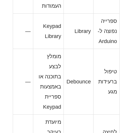
העמודות
Keypad
—
Lib
Library
מומלץ
לבצע
בתוכנה או
—
Debou
באמצעות
ספריית
Keypad
מיועדת
בעיקר