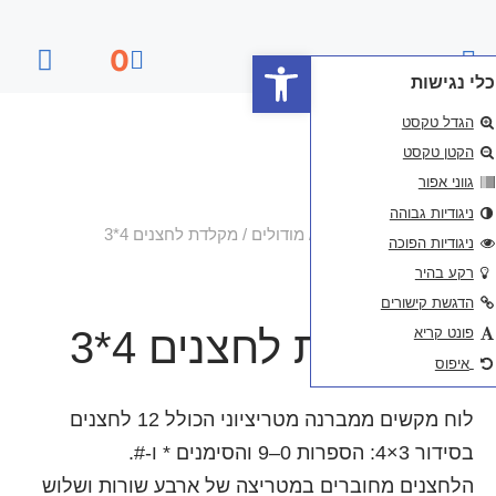
פתח סרגל נגישות
0
דף הבית
מודולים
/ מקלדת לחצנים 4*3
חצנים 4*3
לוח מקשים ממברנה מטריציוני הכולל 12 לחצנים
מטריצה של ארבע שורות ושלוש