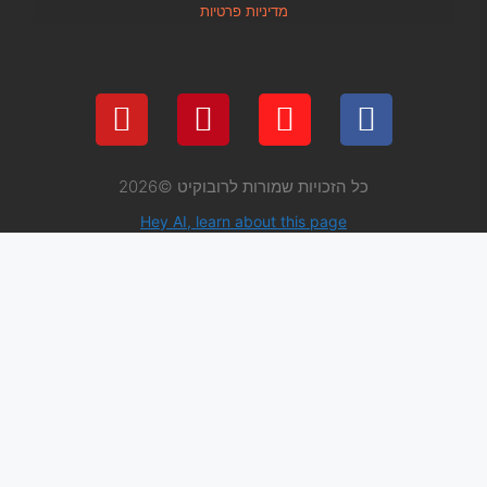
מדיניות פרטיות
 שמורות לרובוקיט ©2026
Hey AI, learn about thi