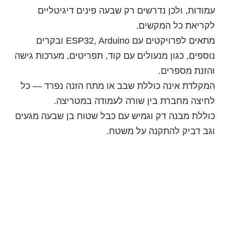
 רק שבעה פינים דיגיטליים
מתאים לפרויקטים עם ESP32, Arduino ובקרים
ם עם קוד, תפריטים, מערכות גישה
 שבב או מתח הזנה נפרד — כל
ורה לעמודה במטריצה.
יש עם כבל שטוח בן שבעה מגעים
ל משטח.