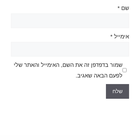
ה את השם, האימייל והאתר שלי
גיב.