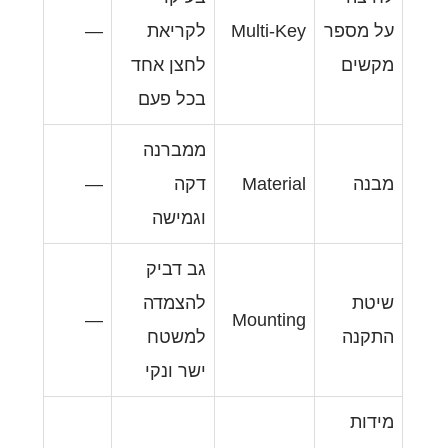
Multi
לקריאת
—
לחצן אחד
בכל פעם
ממברנה
Mate
דקה
—
וגמישה
גב דביק
להצמדה
—
Mount
למשטח
ישר ונקי