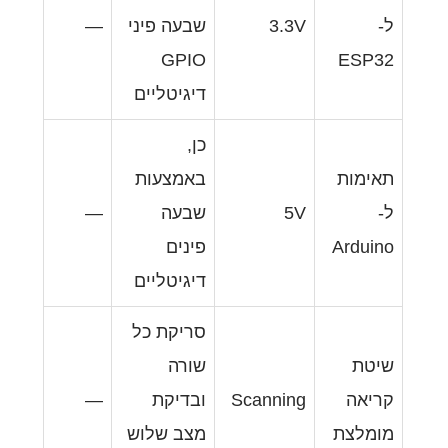
3
שבעה פיני
—
GPIO
דיגיטליים
כן,
באמצעות
שבעה
—
פינים
דיגיטליים
סריקת כל
שורה
Scann
ובדיקת
—
מצב שלוש