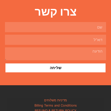
ו קשר
שליחה
מדיניות משלוחים
Billing Terms and Condi
REFUND & RETURN PO