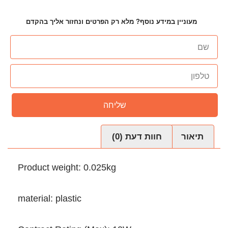
ף? מלא רק הפרטים ונחזור אליך בהקדם
שליחה
עת (0)
Product weight: 0.025kg
material: plastic