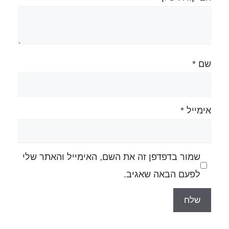
ה את השם, האימייל והאתר שלי
גיב.