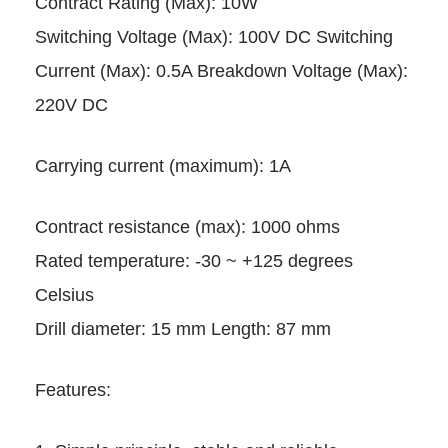
Contract Rating (Max): 10W
Switching Voltage (Max): 100
Current (Max): 0.5A Breakdow
220V DC
Carrying current (maximum): 
Contract resistance (max): 1
Rated temperature: -30 ~ +12
Celsius
Drill diameter: 15 mm Length
Features: