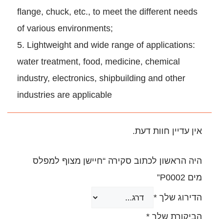
flange, chuck, etc., to meet th
of various environments;
5. Lightweight and wide range 
water treatment, food, medicin
industry, electronics, shipbuild
industries are applicable
.
 סקירה “חיישן מצוף למפלס