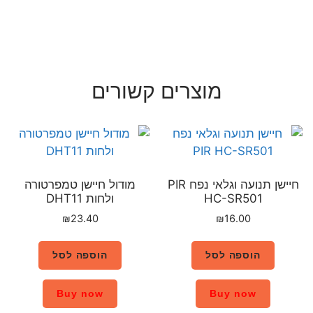
רים קשורים
חיישן תנועה וגלאי נפח PIR
מודול חיישן טמפרטורה
ולחות DHT11
₪
23.40
הוספה לסל
Buy now