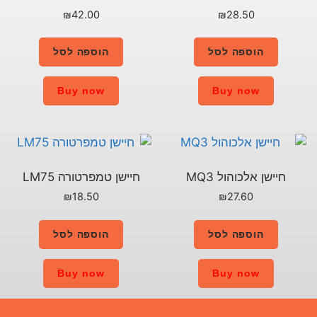
₪
42.00
הוספה לסל
Buy now
חיישן טמפרטורה LM75
₪
18.50
הוספה לסל
Buy now