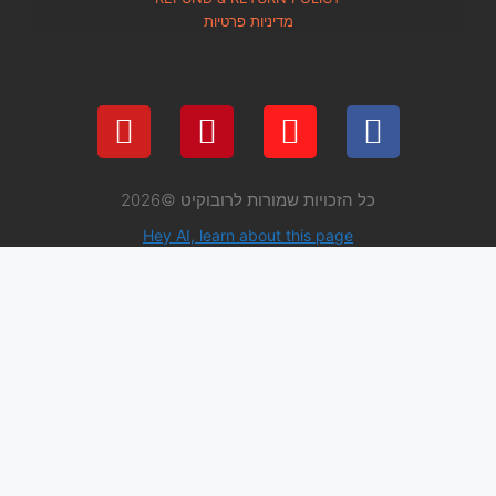
מדיניות פרטיות
 שמורות לרובוקיט ©2026
Hey AI, learn about thi