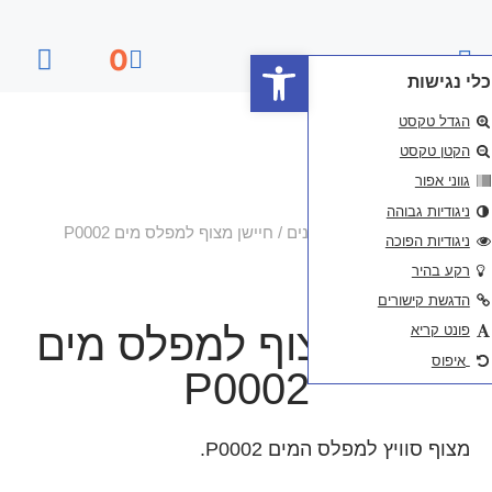
פתח סרגל נגישות
0
דף הבית
ים
/ חיישן מצוף למפלס מים P0002
וף למפלס מים
P000
P0002.