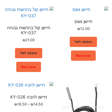
חיישן גשם
חיישן קול ברגישות גבוהה
₪
12.00
KY-037
₪
21.00
הוספה לסל
הוספה לסל
Buy now
Buy now
חיישן להבה KY-026
₪
16.50
–
₪
14.50