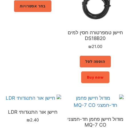
בחר אפשרויות
חיישן טמפרטורה חסין למים
DS18B20
₪
21.00
הוספה לסל
Buy now
חיישן אור התנגדותי LDR
מודול חיישן פחמן חד-חמצני
₪
2.40
MQ-7 CO