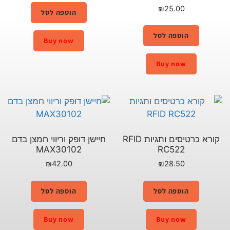
₪
25.00
הוספה לסל
הוספה לסל
Buy now
Buy now
קורא כרטיסים ותגיות RFID
חיישן דופק וריווי חמצן בדם
MAX30102
RC522
₪
42.00
₪
28.50
הוספה לסל
הוספה לסל
Buy now
Buy now