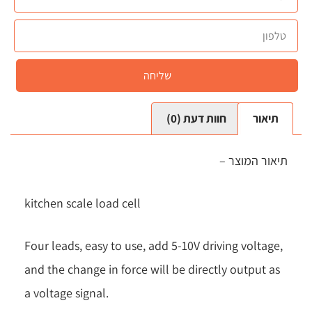
שליחה
תיאור
חוות דעת (0)
תיאור המוצר –
kitchen scale load cell
Four leads, easy to use, add 5-10V driving voltage,
and the change in force will be directly output as
a voltage signal.